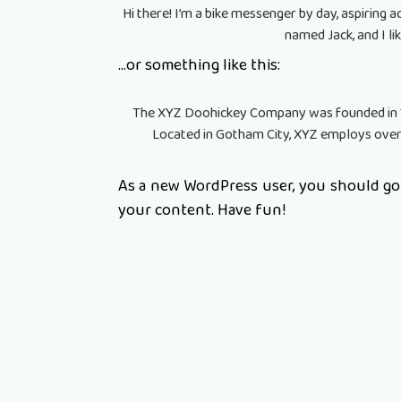
Hi there! I’m a bike messenger by day, aspiring ac
named Jack, and I lik
…or something like this:
The XYZ Doohickey Company was founded in 197
Located in Gotham City, XYZ employs over
As a new WordPress user, you should g
your content. Have fun!