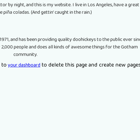
tor by night, and this is my website. I live in Los Angeles, have a grea
e piña coladas. (And gettin’ caught in the rain.)
1, and has been providing quality doohickeys to the public ever sin
 2,000 people and does all kinds of awesome things for the Gotham
community.
o to
to delete this page and create new pages
your dashboard