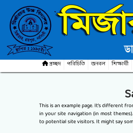
প্রচ্ছদ
পরিচিতি
জনবল
শিক্ষার্থী
S
This is an example page. It’s different fr
in your site navigation (in most themes
to potential site visitors. It might say som