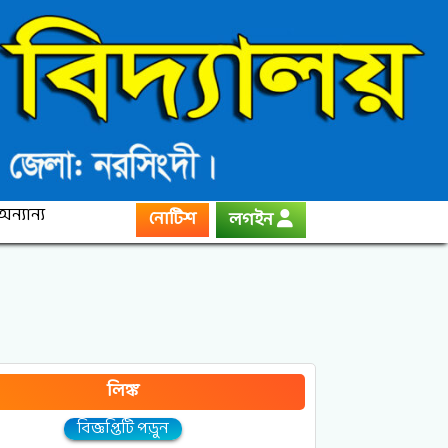
অন্যান্য
নোটিশ
লগইন
লিঙ্ক
বিজ্ঞপ্তিটি পড়ুন