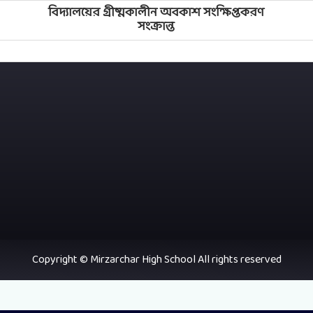
বিদ্যালয়ের গ্রীষ্মকালীন অবকাশ সংক্ষিপ্তকরণ
সংক্রান্ত
Copyright © Mirzarchar High School All rights reserved