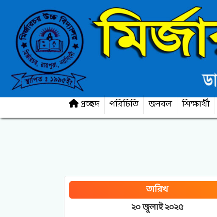
প্রচ্ছদ
পরিচিতি
জনবল
শিক্ষার্থী
তারিখ
২০ জুলাই ২০২৫