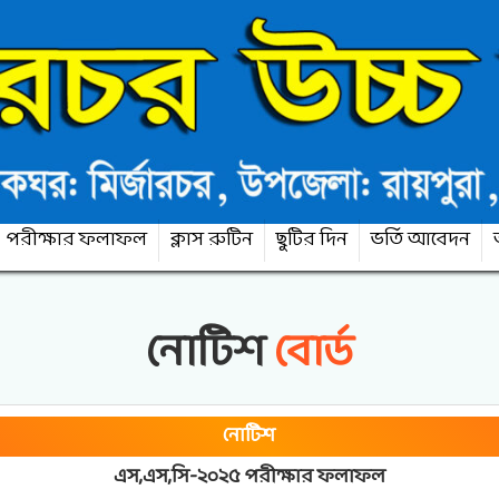
পরীক্ষার ফলাফল
ক্লাস রুটিন
ছুটির দিন
ভর্তি আবেদন
নোটিশ
বোর্ড
নোটিশ
এস,এস,সি-২০২৫ পরীক্ষার ফলাফল