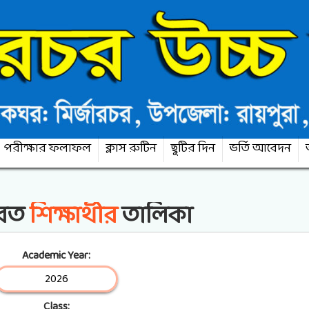
পরীক্ষার ফলাফল
ক্লাস রুটিন
ছুটির দিন
ভর্তি আবেদন
নরত
শিক্ষার্থীর
তালিকা
Academic Year:
Class: