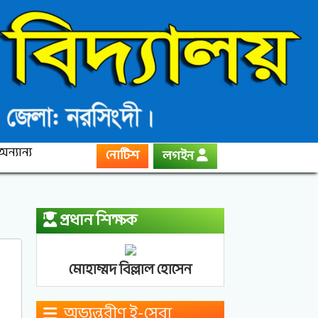
অন্যান্য
নোটিশ
লগইন
প্রধান শিক্ষক
মোহাম্মদ বিল্লাল হোসেন
অভ্যন্তরীণ ই-সেবা