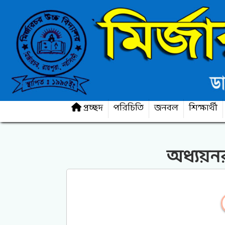
প্রচ্ছদ
পরিচিতি
জনবল
শিক্ষার্থী
অধ্যয়