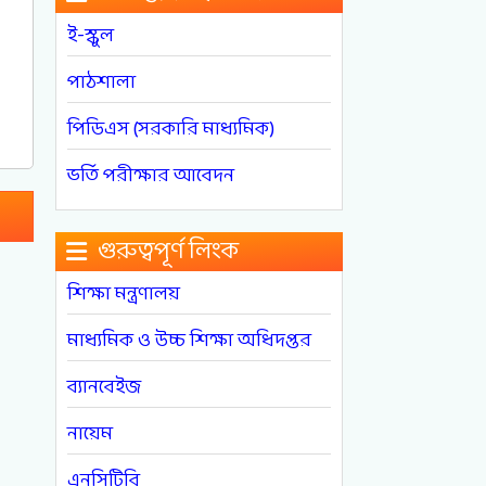
ই-স্কুল
পাঠশালা
পিডিএস (সরকারি মাধ্যমিক)
ভর্তি পরীক্ষার আবেদন
গুরুত্বপূর্ণ লিংক
শিক্ষা মন্ত্রণালয়
মাধ্যমিক ও উচ্চ শিক্ষা অধিদপ্তর
ব্যানবেইজ
নায়েম
এনসিটিবি