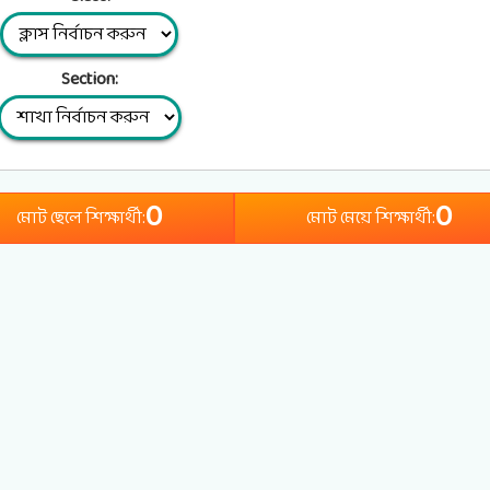
Section:
0
0
মোট ছেলে শিক্ষার্থী:
মোট মেয়ে শিক্ষার্থী: