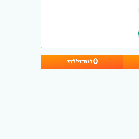
0
মোট শিক্ষার্থী: