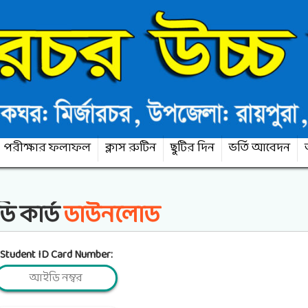
পরীক্ষার ফলাফল
ক্লাস রুটিন
ছুটির দিন
ভর্তি আবেদন
 কার্ড
ডাউনলোড
Student ID Card Number: