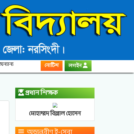
অন্যান্য
নোটিশ
লগইন
প্রধান শিক্ষক
মোহাম্মদ বিল্লাল হোসেন
অভ্যন্তরীণ ই-সেবা