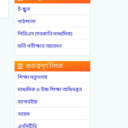
ই-স্কুল
পাঠশালা
পিডিএস (সরকারি মাধ্যমিক)
ভর্তি পরীক্ষার আবেদন
গুরুত্বপূর্ণ লিংক
শিক্ষা মন্ত্রণালয়
মাধ্যমিক ও উচ্চ শিক্ষা অধিদপ্তর
ব্যানবেইজ
নায়েম
এনসিটিবি