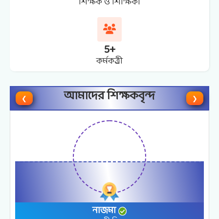
শিক্ষক ও শিক্ষিকা
5
+
কর্মকত্র্রী
আমাদের শিক্ষকবৃন্দ
❮
❯
নাজমা