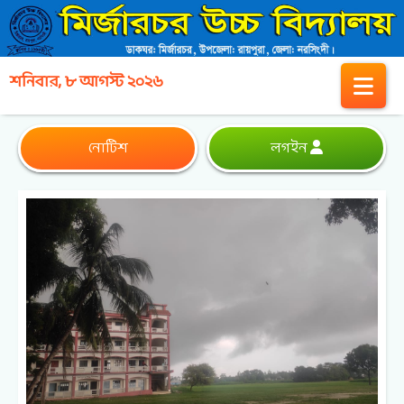
শনিবার, ৮ আগস্ট ২০২৬
নোটিশ
লগইন