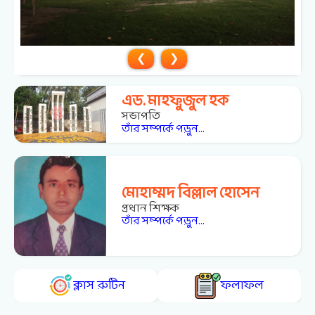
❮
❯
এড. মাহফুজুল হক
সভাপতি
তাঁর সম্পর্কে পড়ুন...
মোহাম্মদ বিল্লাল হোসেন
প্রধান শিক্ষক
তাঁর সম্পর্কে পড়ুন...
ক্লাস রুটিন
ফলাফল