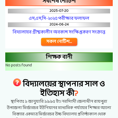
সর্বশেষ নোটিশ
2025-07-20
এস,এস,সি-২০২৫ পরীক্ষার ফলাফল
2024-06-24
বিদ্যালয়ের গ্রীষ্মকালীন অবকাশ সংক্ষিপ্তকরণ সংক্রান্ত
সকল নোটিশ...
শিক্ষক বানী
No posts found
বিদ্যালয়ের স্থাপনার সাল ও
?
ইতিহাস কী
স্থাপিতঃ ১ জানুয়ারি ১৯৯৫ ইং। নরসিংদী জেলাধীন রায়পুরা
উপজেলা মির্জারচর ইউনিয়নের মাধ্যমিক পর্যায়ের শিক্ষার আলো
বিস্তারে একমাত্র মির্জারচর উচ্চ বিদ্যালয় প্রতিষ্ঠাকাল থেকে